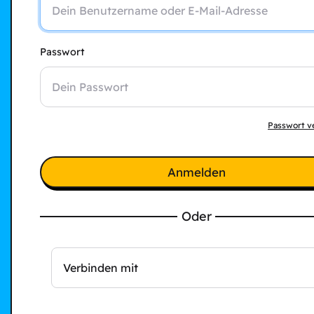
Passwort
Passwort v
Anmelden
Oder
Verbinden mit