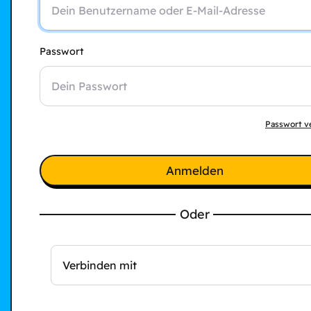
Passwort
Passwort v
Anmelden
Oder
Verbinden mit