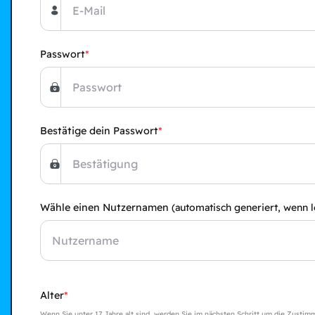
Passwort
Bestätige dein Passwort
Wähle einen Nutzernamen
(automatisch generiert, wenn l
Alter
Wenn Sie unter 17 Jahre alt sind, werden Sie im nächsten Schritt um die Zustim