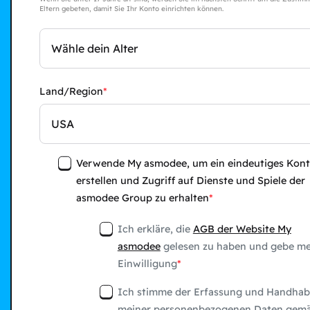
Eltern gebeten, damit Sie Ihr Konto einrichten können.
Wähle dein Alter
Land/Region
USA
Verwende My asmodee, um ein eindeutiges Kont
erstellen und Zugriff auf Dienste und Spiele der
asmodee Group zu erhalten
Ich erkläre, die
AGB der Website My
asmodee
gelesen zu haben und gebe me
Einwilligung
Ich stimme der Erfassung und Handha
meiner personenbezogenen Daten gem