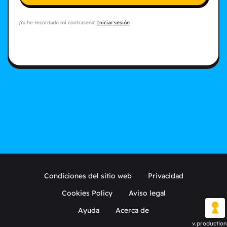
¡Ya he recordado mi contraseña!
Iniciar sesión
Condiciones del sitio web
Privacidad
Cookies Policy
Aviso legal
Ayuda
Acerca de
v.production