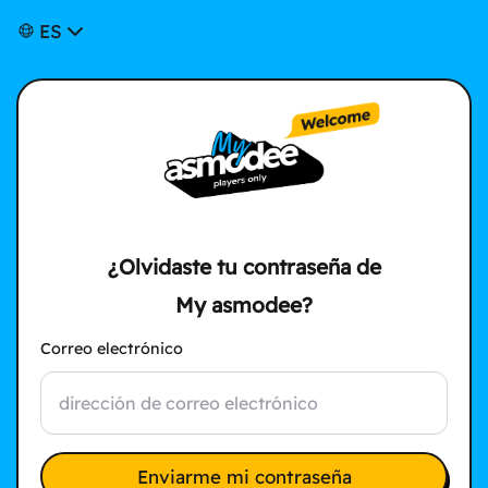
ES
¿Olvidaste tu contraseña de
My asmodee?
Correo electrónico
Enviarme mi contraseña