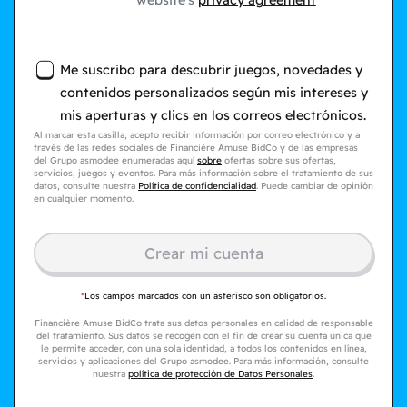
website's
privacy agreement
Me suscribo para descubrir juegos, novedades y
contenidos personalizados según mis intereses y
mis aperturas y clics en los correos electrónicos.
Al marcar esta casilla, acepto recibir información por correo electrónico y a
través de las redes sociales de Financière Amuse BidCo y de las empresas
del Grupo asmodee enumeradas aquí
sobre
ofertas sobre sus ofertas,
servicios, juegos y eventos. Para más información sobre el tratamiento de sus
datos, consulte nuestra
Política de confidencialidad
. Puede cambiar de opinión
en cualquier momento.
Crear mi cuenta
*
Los campos marcados con un asterisco son obligatorios.
Financière Amuse BidCo trata sus datos personales en calidad de responsable
del tratamiento. Sus datos se recogen con el fin de crear su cuenta única que
le permite acceder, con una sola identidad, a todos los contenidos en línea,
servicios y aplicaciones del Grupo asmodee. Para más información, consulte
nuestra
política de protección de Datos Personales
.