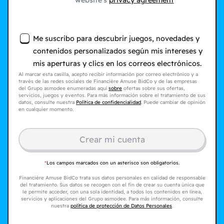
website's
privacy agreement
Me suscribo para descubrir juegos, novedades y
contenidos personalizados según mis intereses y
mis aperturas y clics en los correos electrónicos.
Al marcar esta casilla, acepto recibir información por correo electrónico y a
través de las redes sociales de Financière Amuse BidCo y de las empresas
del Grupo asmodee enumeradas aquí
sobre
ofertas sobre sus ofertas,
servicios, juegos y eventos. Para más información sobre el tratamiento de sus
datos, consulte nuestra
Política de confidencialidad
. Puede cambiar de opinión
en cualquier momento.
Crear mi cuenta
*
Los campos marcados con un asterisco son obligatorios.
Financière Amuse BidCo trata sus datos personales en calidad de responsable
del tratamiento. Sus datos se recogen con el fin de crear su cuenta única que
le permite acceder, con una sola identidad, a todos los contenidos en línea,
servicios y aplicaciones del Grupo asmodee. Para más información, consulte
nuestra
política de protección de Datos Personales
.