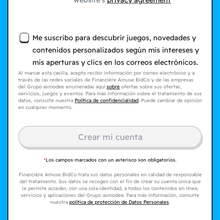
website's
privacy agreement
Me suscribo para descubrir juegos, novedades y
contenidos personalizados según mis intereses y
mis aperturas y clics en los correos electrónicos.
Al marcar esta casilla, acepto recibir información por correo electrónico y a
través de las redes sociales de Financière Amuse BidCo y de las empresas
del Grupo asmodee enumeradas aquí
sobre
ofertas sobre sus ofertas,
servicios, juegos y eventos. Para más información sobre el tratamiento de sus
datos, consulte nuestra
Política de confidencialidad
. Puede cambiar de opinión
en cualquier momento.
Crear mi cuenta
*
Los campos marcados con un asterisco son obligatorios.
Financière Amuse BidCo trata sus datos personales en calidad de responsable
del tratamiento. Sus datos se recogen con el fin de crear su cuenta única que
le permite acceder, con una sola identidad, a todos los contenidos en línea,
servicios y aplicaciones del Grupo asmodee. Para más información, consulte
nuestra
política de protección de Datos Personales
.