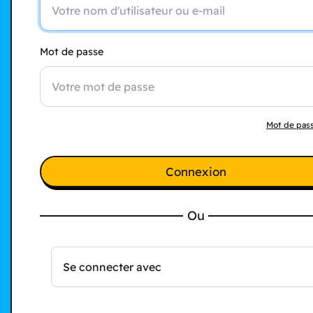
Mot de passe
Mot de pass
Connexion
Ou
Se connecter avec