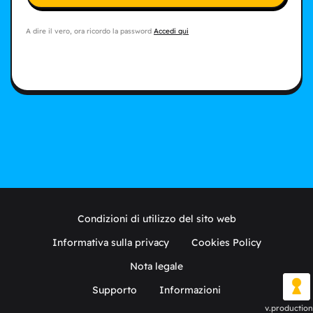
A dire il vero, ora ricordo la password
Accedi qui
Condizioni di utilizzo del sito web
Informativa sulla privacy
Cookies Policy
Nota legale
Supporto
Informazioni
v.production