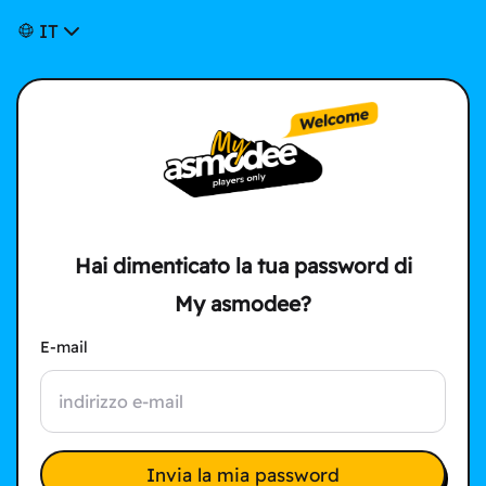
IT
Hai dimenticato la tua password di
My asmodee?
E-mail
Invia la mia password