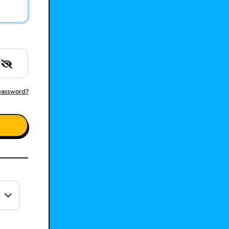
 password?