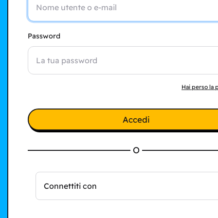
Password
Hai perso la
Accedi
O
Connettiti con