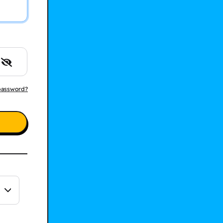
 password?