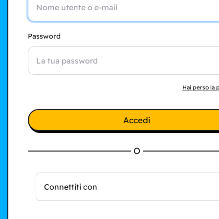
Password
Hai perso la
Accedi
O
Connettiti con