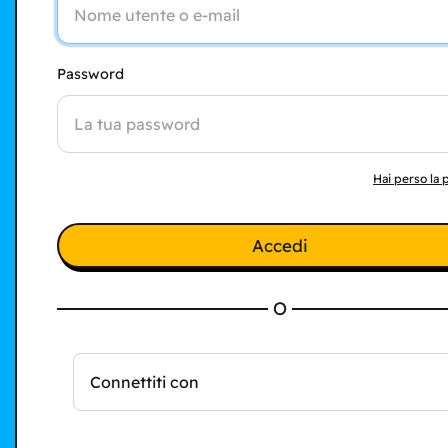
Password
Hai perso la
Accedi
O
Connettiti con