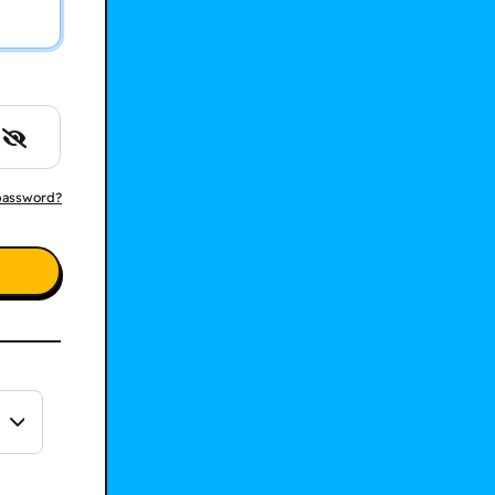
 password?