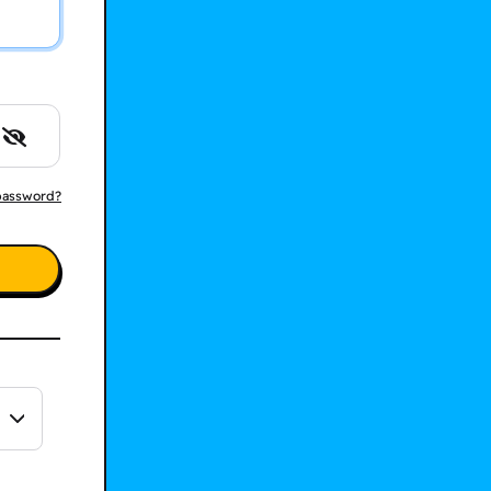
 password?