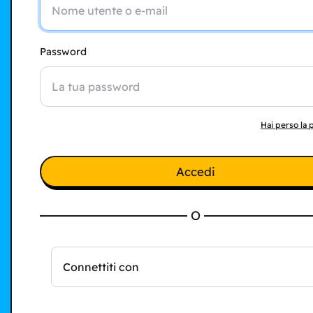
Password
Hai perso la
Accedi
O
Connettiti con