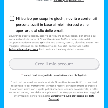
website's
privacy agreement
Mi iscrivo per scoprire giochi, novità e contenuti
personalizzati in base ai miei interessi e alle
aperture e ai clic delle email.
Spuntando questa casella, accetto di ricevere comunicazioni per email e sui
social network da parte di Financière Amuse BidCo e delle società del
Gruppo asmodee elencate
qui
sulle loro offerte, servizi, giochi ed eventi. Per
maggiori informazioni sul trattamento dei tuoi dati, consulta la nostra
Informativa sulla privacy
. Puoi cambiare idea in qualsiasi momento.
Crea il mio account
*
I campi contrassegnati da un asterisco sono obbligatori.
I tuoi dati personali sono elaborati da Financière Amuse BidCo in qualità di
responsabile del trattamento. Vengono raccolti per permetterti di creare il
tuo account unico con il quale potrai accedere, con una sola identità, a tutti i
contenuti online, i servizi e le applicazioni del Gruppo asmodee. Per maggiori
informazioni, consulta la nostra
Informativa sulla protezione dei Dati
Personali
.