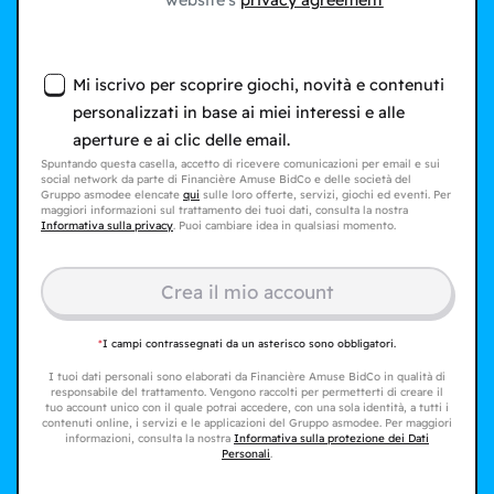
website's
privacy agreement
Mi iscrivo per scoprire giochi, novità e contenuti
personalizzati in base ai miei interessi e alle
aperture e ai clic delle email.
Spuntando questa casella, accetto di ricevere comunicazioni per email e sui
social network da parte di Financière Amuse BidCo e delle società del
Gruppo asmodee elencate
qui
sulle loro offerte, servizi, giochi ed eventi. Per
maggiori informazioni sul trattamento dei tuoi dati, consulta la nostra
Informativa sulla privacy
. Puoi cambiare idea in qualsiasi momento.
Crea il mio account
*
I campi contrassegnati da un asterisco sono obbligatori.
I tuoi dati personali sono elaborati da Financière Amuse BidCo in qualità di
responsabile del trattamento. Vengono raccolti per permetterti di creare il
tuo account unico con il quale potrai accedere, con una sola identità, a tutti i
contenuti online, i servizi e le applicazioni del Gruppo asmodee. Per maggiori
informazioni, consulta la nostra
Informativa sulla protezione dei Dati
Personali
.