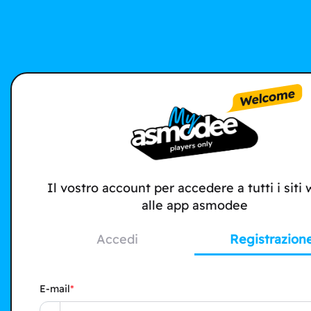
Il vostro account per accedere a tutti i siti
alle app asmodee
Accedi
Registrazion
E-mail