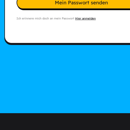
Mein Passwort senden
Ich erinnere mich doch an mein Passwort
Hier anmelden