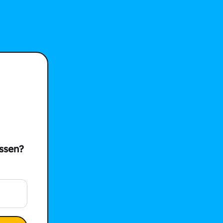
ssen?