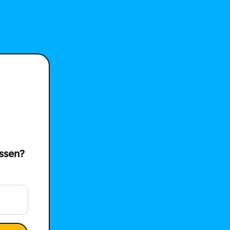
ssen?