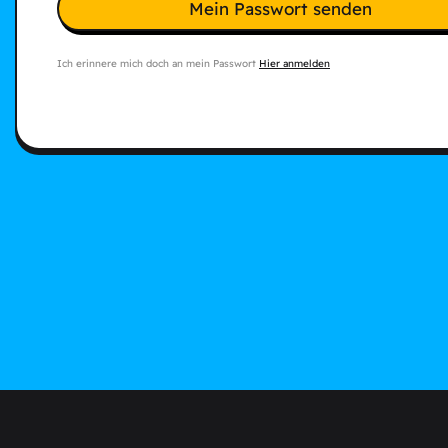
Mein Passwort senden
Ich erinnere mich doch an mein Passwort
Hier anmelden