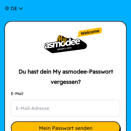
DE
Du hast dein My asmodee-Passwort
vergessen?
E-Mail
Mein Passwort senden