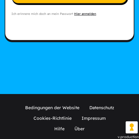
Ich erinnere mich doch an mein Passwort
Hier anmelden
Bedingungen der Website
Datenschutz
Cookies-Richtlinie
Impressum
Hilfe
Über
v.production