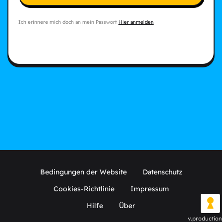
Ich erinnere mich doch an mein Passwort
Hier anmelden
Bedingungen der Website
Datenschutz
Cookies-Richtlinie
Impressum
Hilfe
Über
v.production