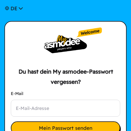
DE
Du hast dein My asmodee-Passwort
vergessen?
E-Mail
Mein Passwort senden