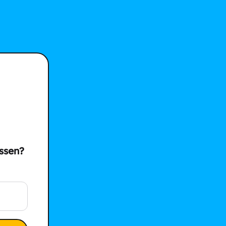
ssen?