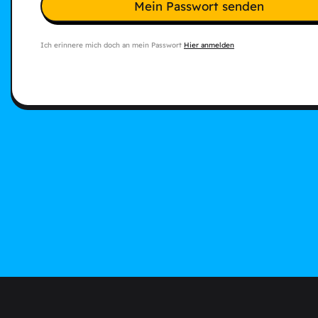
Mein Passwort senden
Ich erinnere mich doch an mein Passwort
Hier anmelden