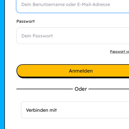
Passwort
Passwort v
Anmelden
Oder
Verbinden mit