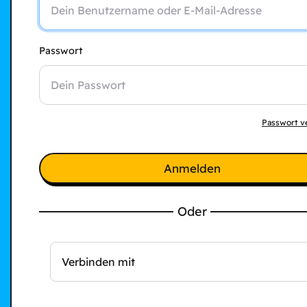
Passwort
Passwort v
Anmelden
Oder
Verbinden mit