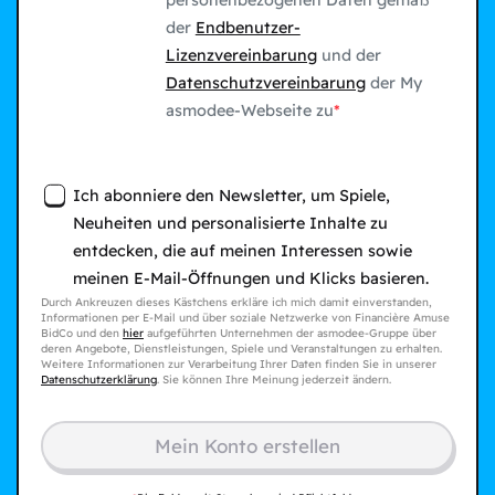
personenbezogenen Daten gemäß
der
Endbenutzer-
Lizenzvereinbarung
und der
Datenschutzvereinbarung
der My
asmodee-Webseite zu
Ich abonniere den Newsletter, um Spiele,
Neuheiten und personalisierte Inhalte zu
entdecken, die auf meinen Interessen sowie
meinen E-Mail-Öffnungen und Klicks basieren.
Durch Ankreuzen dieses Kästchens erkläre ich mich damit einverstanden,
Informationen per E-Mail und über soziale Netzwerke von Financière Amuse
BidCo und den
hier
aufgeführten Unternehmen der asmodee-Gruppe über
deren Angebote, Dienstleistungen, Spiele und Veranstaltungen zu erhalten.
Weitere Informationen zur Verarbeitung Ihrer Daten finden Sie in unserer
Datenschutzerklärung
. Sie können Ihre Meinung jederzeit ändern.
Mein Konto erstellen​