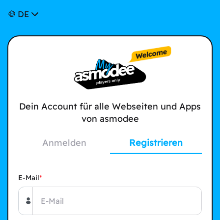
DE
Dein Account für alle Webseiten und Apps
von asmodee
Anmelden
Registrieren
E-Mail