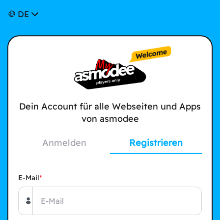
DE
Dein Account für alle Webseiten und Apps
von asmodee
Anmelden
Registrieren
E-Mail