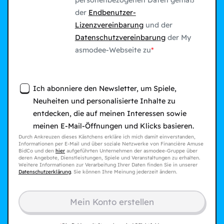
personenbezogenen Daten gemäß
der
Endbenutzer-
Lizenzvereinbarung
und der
Datenschutzvereinbarung
der My
asmodee-Webseite zu
Ich abonniere den Newsletter, um Spiele,
Neuheiten und personalisierte Inhalte zu
entdecken, die auf meinen Interessen sowie
meinen E-Mail-Öffnungen und Klicks basieren.
Durch Ankreuzen dieses Kästchens erkläre ich mich damit einverstanden,
Informationen per E-Mail und über soziale Netzwerke von Financière Amuse
BidCo und den
hier
aufgeführten Unternehmen der asmodee-Gruppe über
deren Angebote, Dienstleistungen, Spiele und Veranstaltungen zu erhalten.
Weitere Informationen zur Verarbeitung Ihrer Daten finden Sie in unserer
Datenschutzerklärung
. Sie können Ihre Meinung jederzeit ändern.
Mein Konto erstellen​