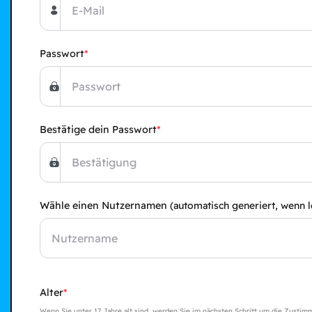
Passwort
Bestätige dein Passwort
Wähle einen Nutzernamen
(automatisch generiert, wenn l
Alter
Wenn Sie unter 17 Jahre alt sind, werden Sie im nächsten Schritt um die Zustim