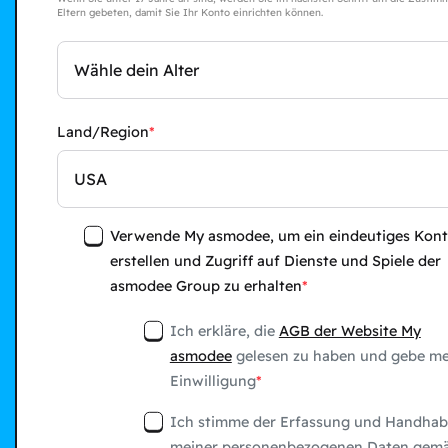
Eltern gebeten, damit Sie Ihr Konto einrichten können.
Wähle dein Alter
Land/Region
USA
Verwende My asmodee, um ein eindeutiges Kont
erstellen und Zugriff auf Dienste und Spiele der
asmodee Group zu erhalten
Ich erkläre, die
AGB der Website My
asmodee
gelesen zu haben und gebe me
Einwilligung
Ich stimme der Erfassung und Handha
meiner personenbezogenen Daten gem