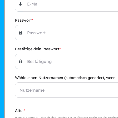
Passwort
Bestätige dein Passwort
Wähle einen Nutzernamen
(automatisch generiert, wenn l
Alter
Wenn Sie unter 17 Jahre alt sind, werden Sie im nächsten Schritt um die Zustim