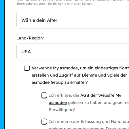
Eltern gebeten, damit Sie Ihr Konto einrichten können.
Wähle dein Alter
Land/Region
USA
Verwende My asmodee, um ein eindeutiges Kont
erstellen und Zugriff auf Dienste und Spiele der
asmodee Group zu erhalten
Ich erkläre, die
AGB der Website My
asmodee
gelesen zu haben und gebe me
Einwilligung
Ich stimme der Erfassung und Handha
meiner personenbezogenen Daten gem