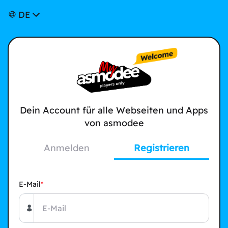
DE
Dein Account für alle Webseiten und Apps
von asmodee
Anmelden
Registrieren
E-Mail