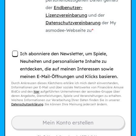
personenbezogenen Daten gemäß
der
Endbenutzer-
Lizenzvereinbarung
und der
Datenschutzvereinbarung
der My
asmodee-Webseite zu
Ich abonniere den Newsletter, um Spiele,
Neuheiten und personalisierte Inhalte zu
entdecken, die auf meinen Interessen sowie
meinen E-Mail-Öffnungen und Klicks basieren.
Durch Ankreuzen dieses Kästchens erkläre ich mich damit einverstanden,
Informationen per E-Mail und über soziale Netzwerke von Financière Amuse
BidCo und den
hier
aufgeführten Unternehmen der asmodee-Gruppe über
deren Angebote, Dienstleistungen, Spiele und Veranstaltungen zu erhalten.
Weitere Informationen zur Verarbeitung Ihrer Daten finden Sie in unserer
Datenschutzerklärung
. Sie können Ihre Meinung jederzeit ändern.
Mein Konto erstellen​