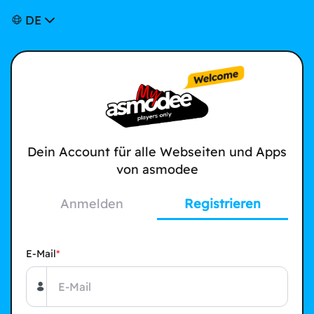
DE
Dein Account für alle Webseiten und Apps
von asmodee
Anmelden
Registrieren
E-Mail