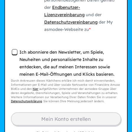
personenbezogenen Daten gemäß
der
Endbenutzer-
Lizenzvereinbarung
und der
Datenschutzvereinbarung
der My
asmodee-Webseite zu
Ich abonniere den Newsletter, um Spiele,
Neuheiten und personalisierte Inhalte zu
entdecken, die auf meinen Interessen sowie
meinen E-Mail-Öffnungen und Klicks basieren.
Durch Ankreuzen dieses Kästchens erkläre ich mich damit einverstanden,
Informationen per E-Mail und über soziale Netzwerke von Financière Amuse
BidCo und den
hier
aufgeführten Unternehmen der asmodee-Gruppe über
deren Angebote, Dienstleistungen, Spiele und Veranstaltungen zu erhalten.
Weitere Informationen zur Verarbeitung Ihrer Daten finden Sie in unserer
Datenschutzerklärung
. Sie können Ihre Meinung jederzeit ändern.
Mein Konto erstellen​