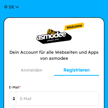
DE
Dein Account für alle Webseiten und Apps
von asmodee
Anmelden
Registrieren
E-Mail