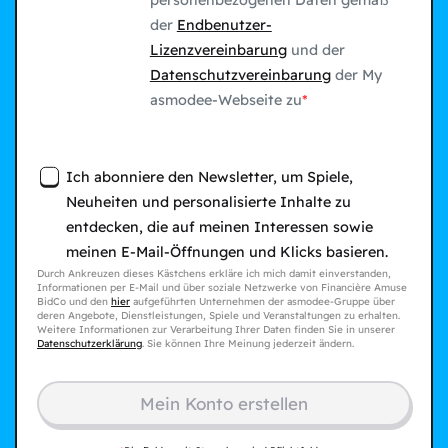
personenbezogenen Daten gemäß
der
Endbenutzer-
Lizenzvereinbarung
und der
Datenschutzvereinbarung
der My
asmodee-Webseite zu
Ich abonniere den Newsletter, um Spiele,
Neuheiten und personalisierte Inhalte zu
entdecken, die auf meinen Interessen sowie
meinen E-Mail-Öffnungen und Klicks basieren.
Durch Ankreuzen dieses Kästchens erkläre ich mich damit einverstanden,
Informationen per E-Mail und über soziale Netzwerke von Financière Amuse
BidCo und den
hier
aufgeführten Unternehmen der asmodee-Gruppe über
deren Angebote, Dienstleistungen, Spiele und Veranstaltungen zu erhalten.
Weitere Informationen zur Verarbeitung Ihrer Daten finden Sie in unserer
Datenschutzerklärung
. Sie können Ihre Meinung jederzeit ändern.
Mein Konto erstellen​