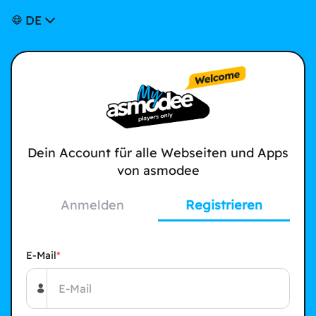
DE
Dein Account für alle Webseiten und Apps
von asmodee
Anmelden
Registrieren
E-Mail