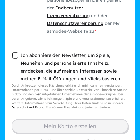
personenbezogenen Daten gemäß
der
Endbenutzer-
Lizenzvereinbarung
und der
Datenschutzvereinbarung
der My
asmodee-Webseite zu
Ich abonniere den Newsletter, um Spiele,
Neuheiten und personalisierte Inhalte zu
entdecken, die auf meinen Interessen sowie
meinen E-Mail-Öffnungen und Klicks basieren.
Durch Ankreuzen dieses Kästchens erkläre ich mich damit einverstanden,
Informationen per E-Mail und über soziale Netzwerke von Financière Amuse
BidCo und den
hier
aufgeführten Unternehmen der asmodee-Gruppe über
deren Angebote, Dienstleistungen, Spiele und Veranstaltungen zu erhalten.
Weitere Informationen zur Verarbeitung Ihrer Daten finden Sie in unserer
Datenschutzerklärung
. Sie können Ihre Meinung jederzeit ändern.
Mein Konto erstellen​