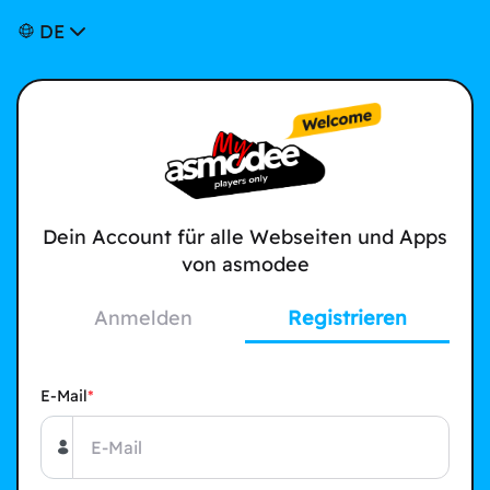
DE
Dein Account für alle Webseiten und Apps
von asmodee
Anmelden
Registrieren
E-Mail