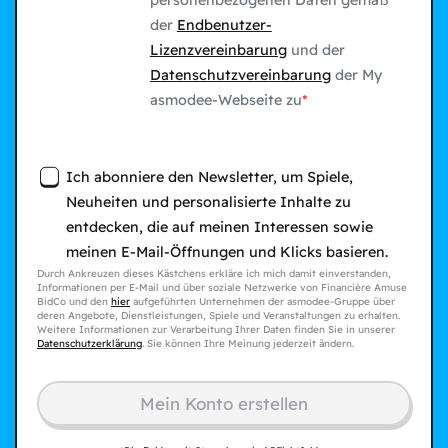
personenbezogenen Daten gemäß
der
Endbenutzer-
Lizenzvereinbarung
und der
Datenschutzvereinbarung
der My
asmodee-Webseite zu
Ich abonniere den Newsletter, um Spiele,
Neuheiten und personalisierte Inhalte zu
entdecken, die auf meinen Interessen sowie
meinen E-Mail-Öffnungen und Klicks basieren.
Durch Ankreuzen dieses Kästchens erkläre ich mich damit einverstanden,
Informationen per E-Mail und über soziale Netzwerke von Financière Amuse
BidCo und den
hier
aufgeführten Unternehmen der asmodee-Gruppe über
deren Angebote, Dienstleistungen, Spiele und Veranstaltungen zu erhalten.
Weitere Informationen zur Verarbeitung Ihrer Daten finden Sie in unserer
Datenschutzerklärung
. Sie können Ihre Meinung jederzeit ändern.
Mein Konto erstellen​