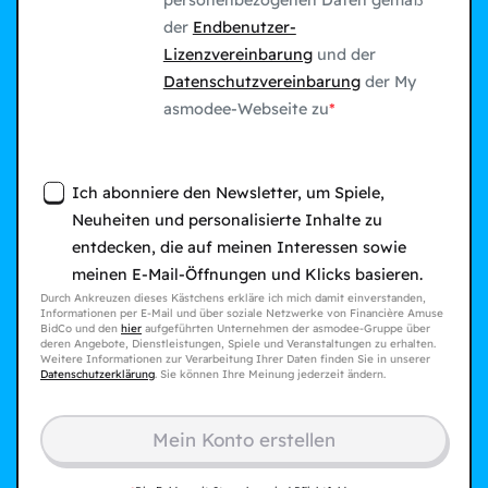
personenbezogenen Daten gemäß
der
Endbenutzer-
Lizenzvereinbarung
und der
Datenschutzvereinbarung
der My
asmodee-Webseite zu
Ich abonniere den Newsletter, um Spiele,
Neuheiten und personalisierte Inhalte zu
entdecken, die auf meinen Interessen sowie
meinen E-Mail-Öffnungen und Klicks basieren.
Durch Ankreuzen dieses Kästchens erkläre ich mich damit einverstanden,
Informationen per E-Mail und über soziale Netzwerke von Financière Amuse
BidCo und den
hier
aufgeführten Unternehmen der asmodee-Gruppe über
deren Angebote, Dienstleistungen, Spiele und Veranstaltungen zu erhalten.
Weitere Informationen zur Verarbeitung Ihrer Daten finden Sie in unserer
Datenschutzerklärung
. Sie können Ihre Meinung jederzeit ändern.
Mein Konto erstellen​