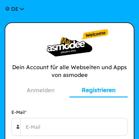
DE
Dein Account für alle Webseiten und Apps
von asmodee
Anmelden
Registrieren
E-Mail