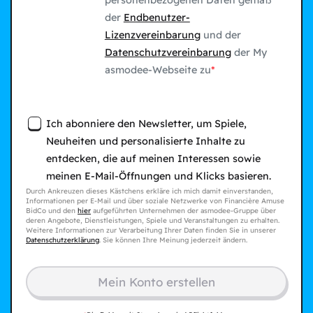
personenbezogenen Daten gemäß
der
Endbenutzer-
Lizenzvereinbarung
und der
Datenschutzvereinbarung
der My
asmodee-Webseite zu
Ich abonniere den Newsletter, um Spiele,
Neuheiten und personalisierte Inhalte zu
entdecken, die auf meinen Interessen sowie
meinen E-Mail-Öffnungen und Klicks basieren.
Durch Ankreuzen dieses Kästchens erkläre ich mich damit einverstanden,
Informationen per E-Mail und über soziale Netzwerke von Financière Amuse
BidCo und den
hier
aufgeführten Unternehmen der asmodee-Gruppe über
deren Angebote, Dienstleistungen, Spiele und Veranstaltungen zu erhalten.
Weitere Informationen zur Verarbeitung Ihrer Daten finden Sie in unserer
Datenschutzerklärung
. Sie können Ihre Meinung jederzeit ändern.
Mein Konto erstellen​