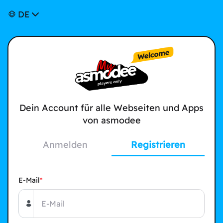
DE
Dein Account für alle Webseiten und Apps
von asmodee
Anmelden
Registrieren
E-Mail