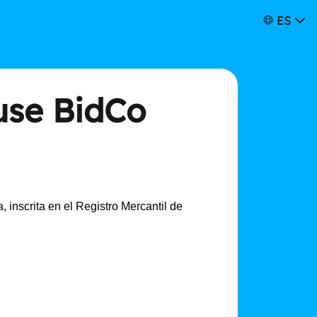
ES
use BidCo
, inscrita en el Registro Mercantil de