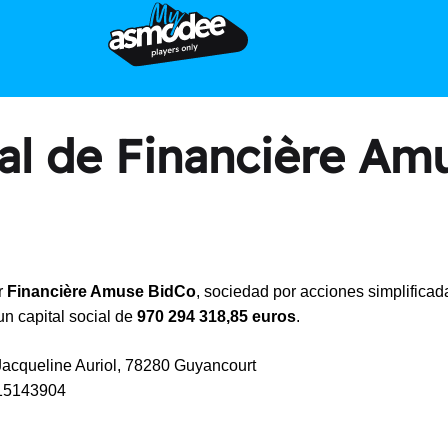
gal de Financière Am
r
Financière Amuse BidCo
, sociedad por acciones simplificada
un capital social de
970 294 318,85 euros
.
 Jacqueline Auriol, 78280 Guyancourt
5143904