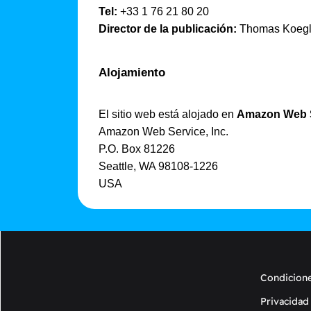
Tel:
+33 1 76 21 80 20
Director de la publicación:
Thomas Koegl
Alojamiento
El sitio web está alojado en
Amazon Web 
Amazon Web Service, Inc.
P.O. Box 81226
Seattle, WA 98108-1226
USA
Condicione
Privacidad