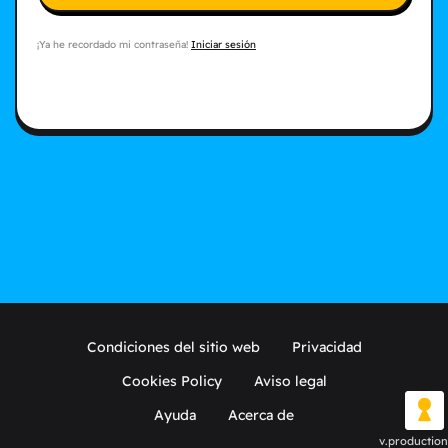
¡Ya he recordado mi contraseña!
Iniciar sesión
Condiciones del sitio web
Privacidad
Cookies Policy
Aviso legal
Ayuda
Acerca de
v.production