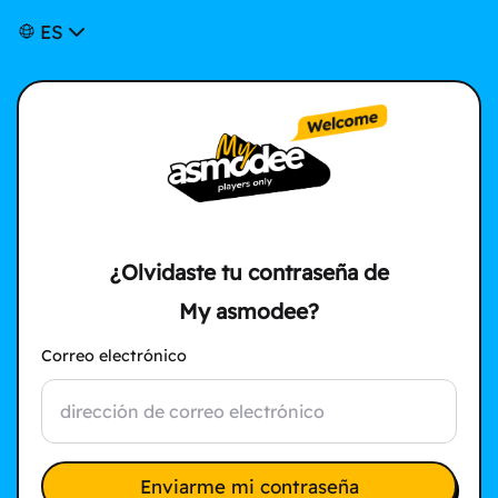
ES
¿Olvidaste tu contraseña de
My asmodee?
Correo electrónico
Enviarme mi contraseña