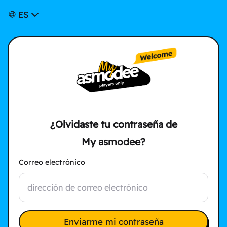
ES
¿Olvidaste tu contraseña de
My asmodee?
Correo electrónico
Enviarme mi contraseña