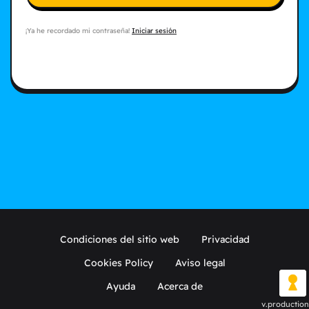
¡Ya he recordado mi contraseña!
Iniciar sesión
Condiciones del sitio web
Privacidad
Cookies Policy
Aviso legal
Ayuda
Acerca de
v.production