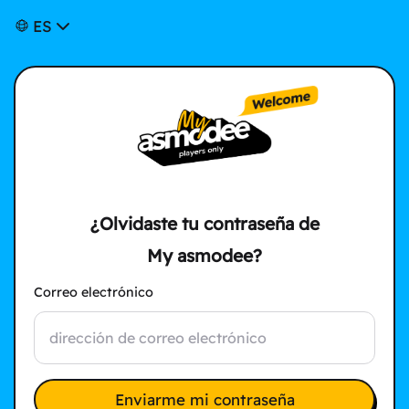
ES
¿Olvidaste tu contraseña de
My asmodee?
Correo electrónico
Enviarme mi contraseña