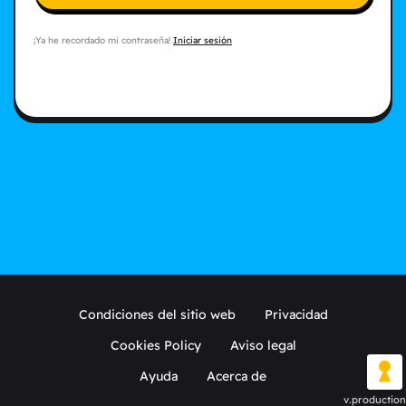
¡Ya he recordado mi contraseña!
Iniciar sesión
Condiciones del sitio web
Privacidad
Cookies Policy
Aviso legal
Ayuda
Acerca de
v.production