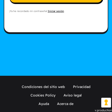
¡Ya he recordado mi contraseña!
Iniciar sesión
Condiciones del sitio web
Privacidad
Cookies Policy
Aviso legal
Ayuda
Acerca de
v.production