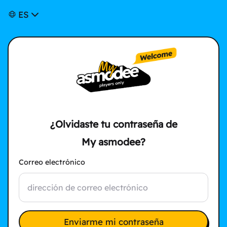
ES
¿Olvidaste tu contraseña de
My asmodee?
Correo electrónico
Enviarme mi contraseña