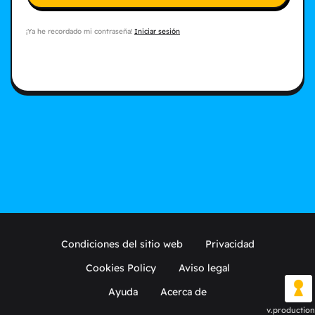
¡Ya he recordado mi contraseña!
Iniciar sesión
Condiciones del sitio web
Privacidad
Cookies Policy
Aviso legal
Ayuda
Acerca de
v.production