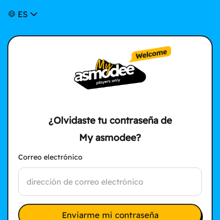
ES
¿Olvidaste tu contraseña de
My asmodee?
Correo electrónico
Enviarme mi contraseña