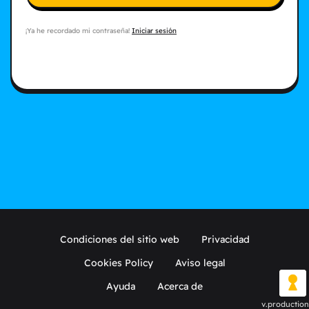
¡Ya he recordado mi contraseña!
Iniciar sesión
Condiciones del sitio web
Privacidad
Cookies Policy
Aviso legal
Ayuda
Acerca de
v.production