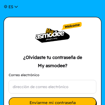
ES
¿Olvidaste tu contraseña de
My asmodee?
Correo electrónico
Enviarme mi contraseña