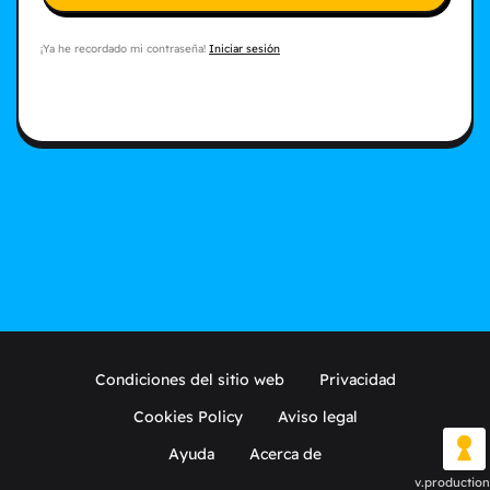
¡Ya he recordado mi contraseña!
Iniciar sesión
Condiciones del sitio web
Privacidad
Cookies Policy
Aviso legal
Ayuda
Acerca de
v.production