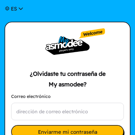
ES
¿Olvidaste tu contraseña de
My asmodee?
Correo electrónico
Enviarme mi contraseña