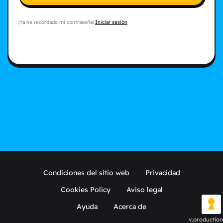
¡Ya he recordado mi contraseña!
Iniciar sesión
Condiciones del sitio web
Privacidad
Cookies Policy
Aviso legal
Ayuda
Acerca de
v.production