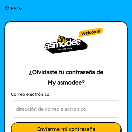
ES
¿Olvidaste tu contraseña de
My asmodee?
Correo electrónico
Enviarme mi contraseña