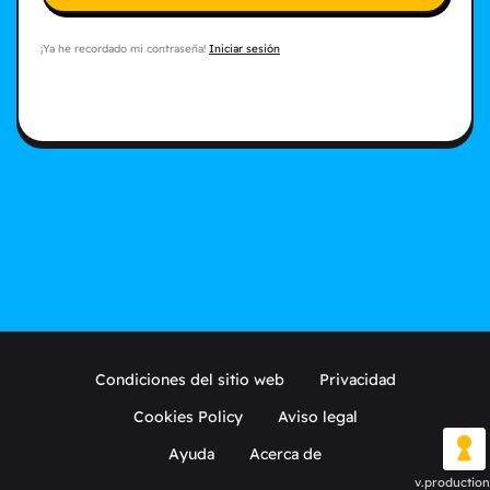
¡Ya he recordado mi contraseña!
Iniciar sesión
Condiciones del sitio web
Privacidad
Cookies Policy
Aviso legal
Ayuda
Acerca de
v.production