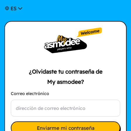
ES
¿Olvidaste tu contraseña de
My asmodee?
Correo electrónico
Enviarme mi contraseña