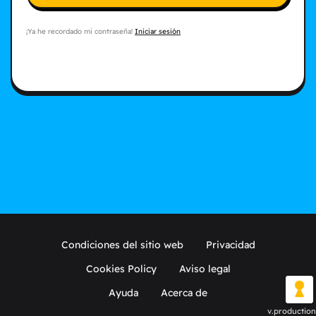
¡Ya he recordado mi contraseña!
Iniciar sesión
Condiciones del sitio web
Privacidad
Cookies Policy
Aviso legal
Ayuda
Acerca de
v.production