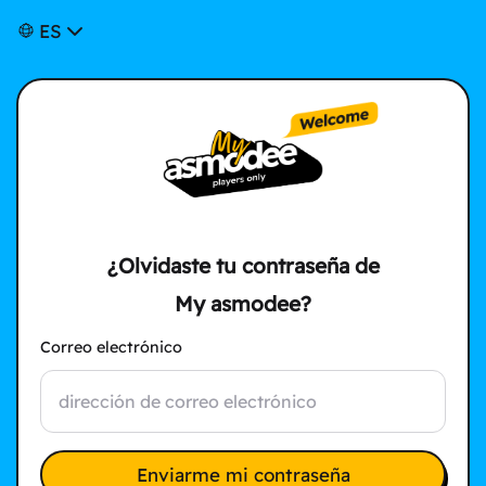
ES
¿Olvidaste tu contraseña de
My asmodee?
Correo electrónico
Enviarme mi contraseña