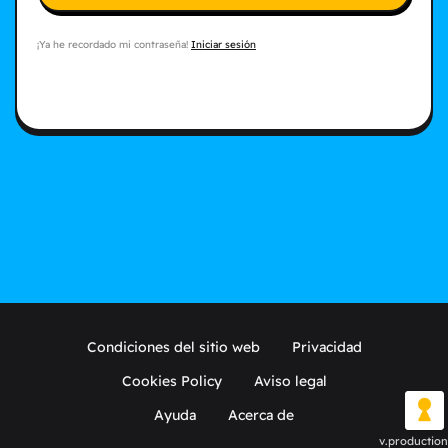
¡Ya he recordado mi contraseña!
Iniciar sesión
Condiciones del sitio web
Privacidad
Cookies Policy
Aviso legal
Ayuda
Acerca de
v.production