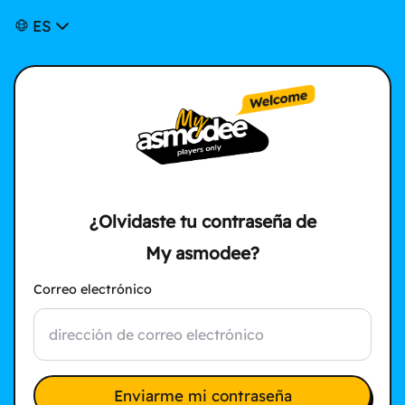
ES
¿Olvidaste tu contraseña de
My asmodee?
Correo electrónico
Enviarme mi contraseña