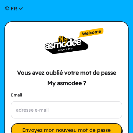
FR
Vous avez oublié votre mot de passe
My asmodee ?
Email
Envoyez mon nouveau mot de passe