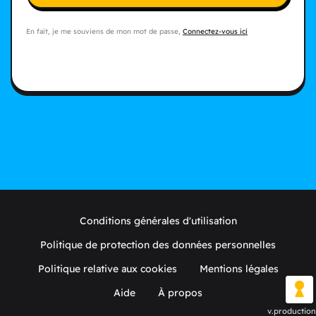
En fait, je me souviens de mon mot de passe,
Connectez-vous ici
Conditions générales d'utilisation
Politique de protection des données personnelles
Politique relative aux cookies
Mentions légales
Aide
À propos
v.production