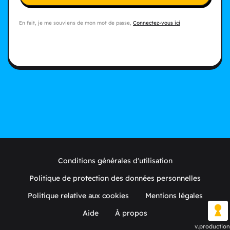
En fait, je me souviens de mon mot de passe,
Connectez-vous ici
Conditions générales d'utilisation
Politique de protection des données personnelles
Politique relative aux cookies
Mentions légales
Aide
À propos
v.production