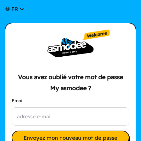
FR
Vous avez oublié votre mot de passe
My asmodee ?
Email
Envoyez mon nouveau mot de passe