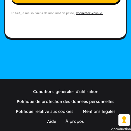
En fait, je me souviens de mon mot de passe,
Connectez-vous ici
Conditions générales d'utilisation
Politique de protection des données personnelles
Politique relative aux cookies
Mentions légales
Aide
À propos
v.production