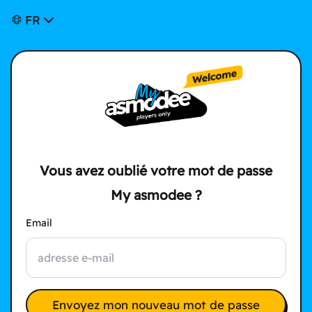
FR
Vous avez oublié votre mot de passe
My asmodee ?
Email
Envoyez mon nouveau mot de passe