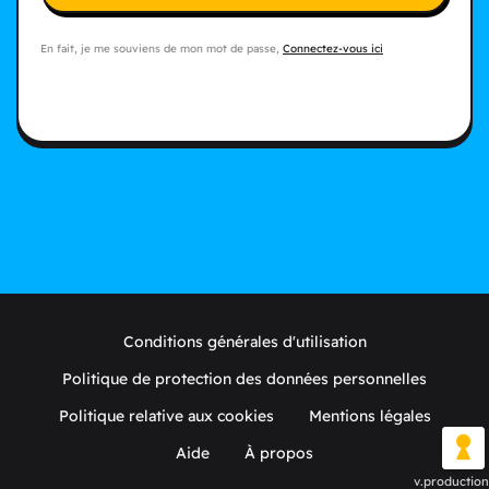
En fait, je me souviens de mon mot de passe,
Connectez-vous ici
Conditions générales d'utilisation
Politique de protection des données personnelles
Politique relative aux cookies
Mentions légales
Aide
À propos
v.production