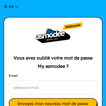
FR
Vous avez oublié votre mot de passe
My asmodee ?
Email
Envoyez mon nouveau mot de passe